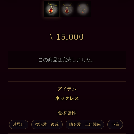
\ 15,000
この商品は完売しました。
アイテム
ネックレス
魔術属性
片思い
復活愛・復縁
略奪愛・三角関係
不倫