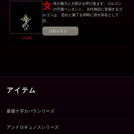
女
性の魅力と大胆さを呼び覚ます、ゴルゴン
の守護ペンダント。 古代神話に登場するゴ
ルゴンは、 恐れと魅了を同時に宿す存在として
語...
詳細を見る
\ 15,000
アイテム
薔薇十字カバラシリーズ
アンドロギュノスシリーズ