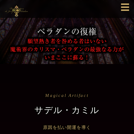
☰
Magical Artifact
サデル・カミル
原因を払い開運を導く