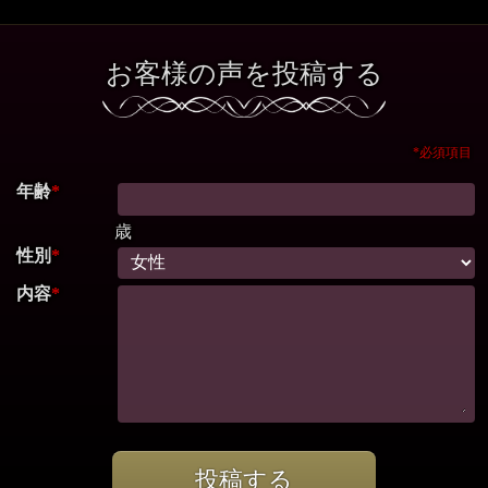
お客様の声を投稿する
*必須項目
年齢
*
歳
性別
*
内容
*
投稿する