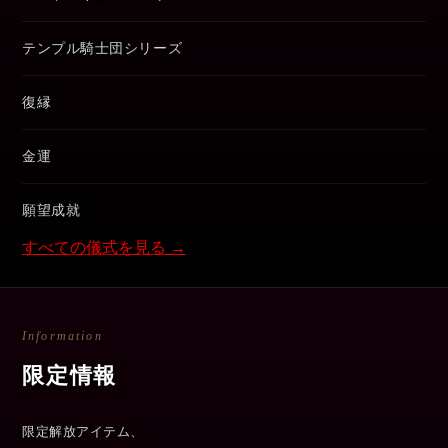
テンプル騎士団シリーズ
復縁
金運
願望成就
すべての儀式を見る →
Information
限定情報
限定解放アイテム、