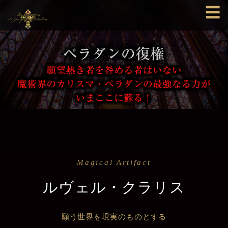
☰
Magical Artifact
ルヴェル・クラリス
願う世界を現実のものとする