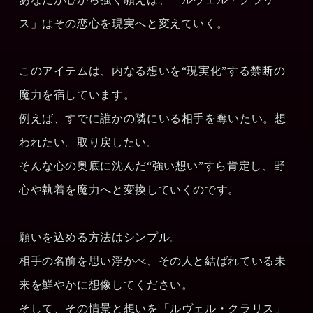
ス」はその恋心を現実へと変えていく。
このアイテムは、内なる想いを“現実化”する禁断の
魔力を宿しています。
例えば、すでに誰かの隣にいる相手を奪いたい。想
われたい。取り戻したい。
そんな心の奥底に沈んだ“強い想い”すら肯定し、野
心や執着を魔力へと変換していくのです。
願いを込める方法はシンプル。
相手の名前を思い浮かべ、その人と結ばれている未
来を鮮やかに想像してください。
そして、その情景と想いを「ルヴェル・クラリス」