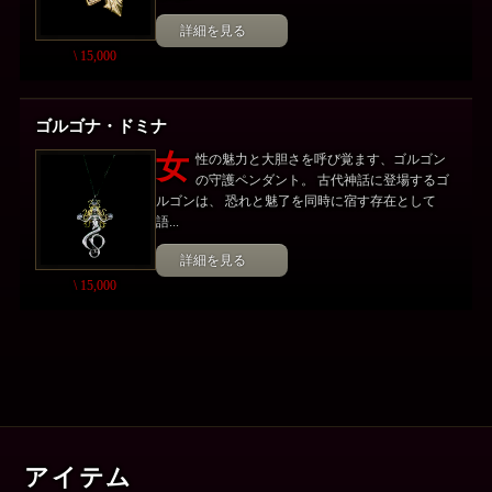
詳細を見る
\ 15,000
ゴルゴナ・ドミナ
女
性の魅力と大胆さを呼び覚ます、ゴルゴン
の守護ペンダント。 古代神話に登場するゴ
ルゴンは、 恐れと魅了を同時に宿す存在として
語...
詳細を見る
\ 15,000
アイテム