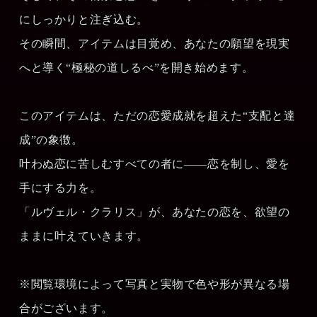
にしっかりと注ぎ込む。
その瞬間、アイテムは目覚め、あなたの願望を現実
へと導く“極秘の道しるべ”を開き始めます。
このアイテムは、ただの恋愛成就を超えた“支配と達
成”の象徴。
叶わぬ恋に苦しむすべての者に――恋を制し、愛を
手にする力を。
「ルヴェル・クラリス」が、あなたの恋を、欲望の
ままに叶えていきます。
※閲覧環境によって写真と実物で色や形が異なる場
合がございます。