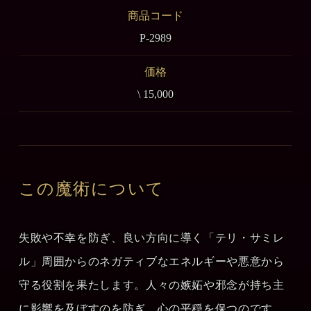
商品コード
P-2989
価格
\ 15,000
この魔術について
失敗や不幸を防ぎ、良い方向に導く「テリ・サミレ
ル」周囲からのネガティブなエネルギーや悪意から
守る役割を果たします。人々の嫉妬や邪念が持ち主
に影響を及ぼすのを防ぎ、心の平穏を保つのです。