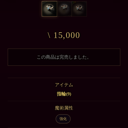
\ 15,000
この商品は完売しました。
アイテム
指輪(9)
魔術属性
強化