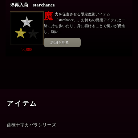
※再入荷 starchance
魔
力を促進させる限定魔術アイテム
「starchance」。お持ちの魔術アイテムと一
緒に持ち歩いたり、身に着けることで魔力が促進
し、願い...
詳細を見る
\ 6,000
アイテム
薔薇十字カバラシリーズ