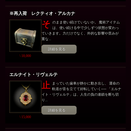
※再入荷 レクティオ・アルカナ
そ
のまま使い続けていないか。 魔術アイテム
は、使い続ける中で少しずつ状態が変わっ
ていきます。力だけでなく、外的な影響や歪みが
重な...
詳細を見る
\ 18,000
エルナイト・リヴェルテ
止
まっていた歯車が静かに動き出し、 運命の
軌道が音を立てて好転していく── 「エルナ
イト・リヴェルテ」は、人生の負の連鎖を断ち切
り...
詳細を見る
\ 15,000