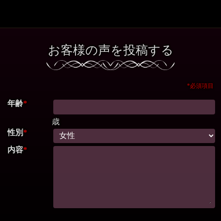
お客様の声を投稿する
*必須項目
年齢
*
歳
性別
*
内容
*