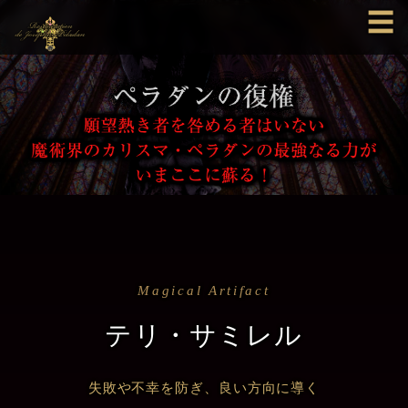
☰
Magical Artifact
テリ・サミレル
失敗や不幸を防ぎ、良い方向に導く