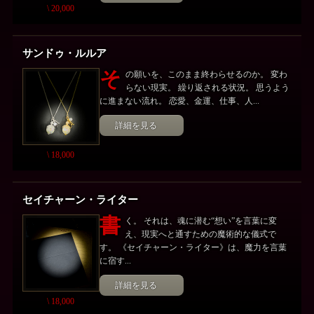
\ 20,000
サンドゥ・ルルア
そ
の願いを、このまま終わらせるのか。 変わ
らない現実。 繰り返される状況。 思うよう
に進まない流れ。 恋愛、金運、仕事、人...
詳細を見る
\ 18,000
セイチャーン・ライター
書
く。 それは、魂に潜む“想い”を言葉に変
え、現実へと通すための魔術的な儀式で
す。 《セイチャーン・ライター》は、魔力を言葉
に宿す...
詳細を見る
\ 18,000