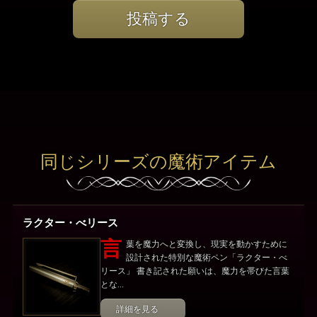
投稿する
同じシリーズの魔術アイテム
ラクター・べリース
言
葉を魔力へと変換し、現実を動かすために
設計された特別な魔術ペン「ラクター・べ
リース」 書き記された願いは、魔力を帯びた言葉
とな...
詳細を見る