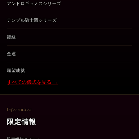
アンドロギュノスシリーズ
テンプル騎士団シリーズ
復縁
金運
願望成就
すべての儀式を見る →
Information
限定情報