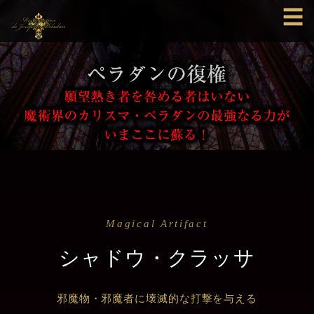
☰
Magical Artifact
シャドウ・クラッサ
邪魔物・邪魔者に壊滅的な打撃を与える