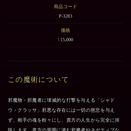
商品コード
P-3283
価格
\ 15,000
この魔術について
邪魔物・邪魔者に壊滅的な打撃を与える「シャド
ウ・クラッサ」邪悪な存在には一切の慈悲を与え
ず、相手の魂を粉々にし、貴方の人生から完全に排
除します。貴方の周囲に潜む邪魔者やネガティブな