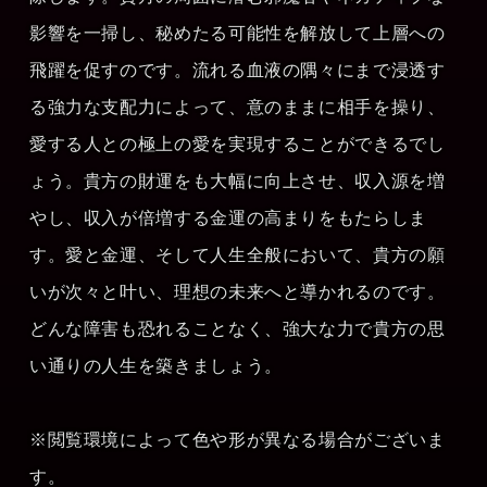
影響を一掃し、秘めたる可能性を解放して上層への
飛躍を促すのです。流れる血液の隅々にまで浸透す
る強力な支配力によって、意のままに相手を操り、
愛する人との極上の愛を実現することができるでし
ょう。貴方の財運をも大幅に向上させ、収入源を増
やし、収入が倍増する金運の高まりをもたらしま
す。愛と金運、そして人生全般において、貴方の願
いが次々と叶い、理想の未来へと導かれるのです。
どんな障害も恐れることなく、強大な力で貴方の思
い通りの人生を築きましょう。
※閲覧環境によって色や形が異なる場合がございま
す。