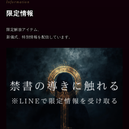
Information
限定情報
限定解放アイテム、
新儀式、特別情報を配信しています。