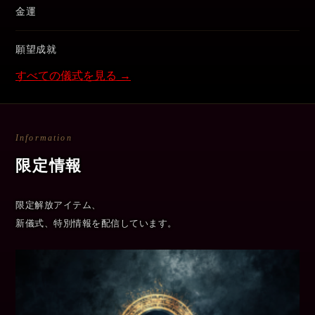
金運
願望成就
すべての儀式を見る →
Information
限定情報
限定解放アイテム、
新儀式、特別情報を配信しています。