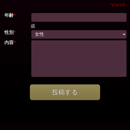
*必須項目
年齢
*
歳
性別
*
内容
*
投稿する