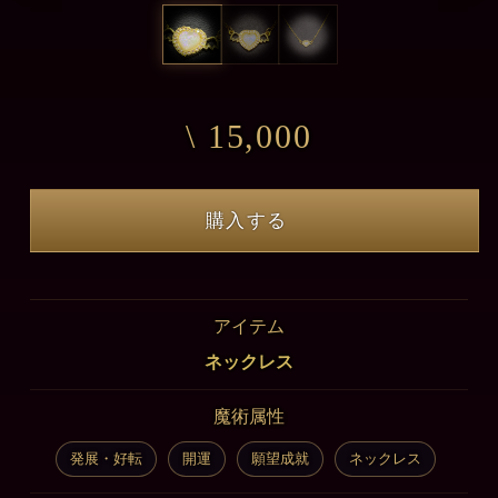
\ 15,000
購入する
アイテム
ネックレス
魔術属性
発展・好転
開運
願望成就
ネックレス