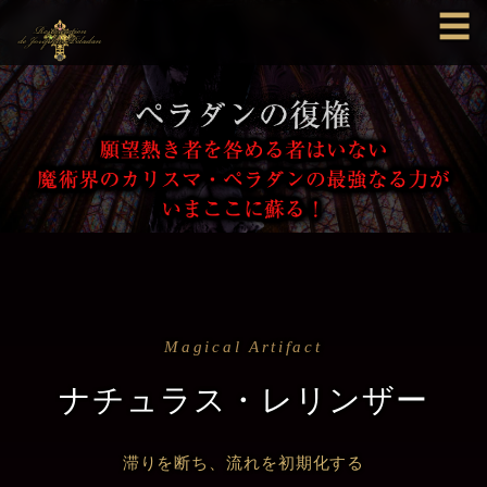
☰
Magical Artifact
ナチュラス・レリンザー
滞りを断ち、流れを初期化する