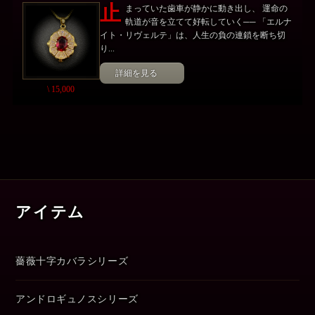
止
まっていた歯車が静かに動き出し、 運命の
軌道が音を立てて好転していく── 「エルナ
イト・リヴェルテ」は、人生の負の連鎖を断ち切
り...
詳細を見る
\ 15,000
アイテム
薔薇十字カバラシリーズ
アンドロギュノスシリーズ