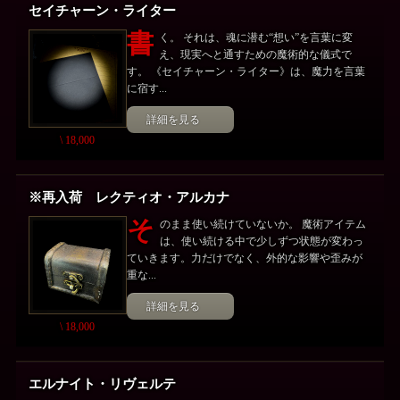
セイチャーン・ライター
書
く。 それは、魂に潜む“想い”を言葉に変
え、現実へと通すための魔術的な儀式で
す。 《セイチャーン・ライター》は、魔力を言葉
に宿す...
詳細を見る
\ 18,000
※再入荷 レクティオ・アルカナ
そ
のまま使い続けていないか。 魔術アイテム
は、使い続ける中で少しずつ状態が変わっ
ていきます。力だけでなく、外的な影響や歪みが
重な...
詳細を見る
\ 18,000
エルナイト・リヴェルテ