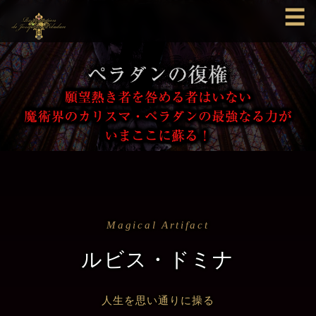
☰
Magical Artifact
ルビス・ドミナ
人生を思い通りに操る