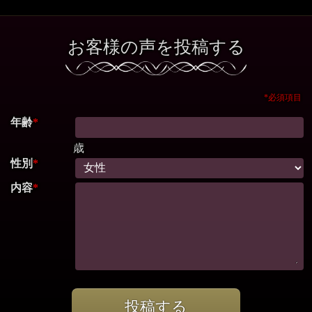
お客様の声を投稿する
*必須項目
年齢
*
歳
性別
*
内容
*
投稿する