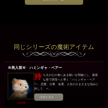
同じシリーズの魔術アイテム
※再入荷※ ハミンギャ・ベアー
持
ち主の心の奥にある願いを明確にし、最善
な形で実現へと導く「ハミンギャ・ベア
ー」 恋愛、仕事、金運、人生のさまざまな悩みに
対して、ベ...
詳細を見る
\ 18,000