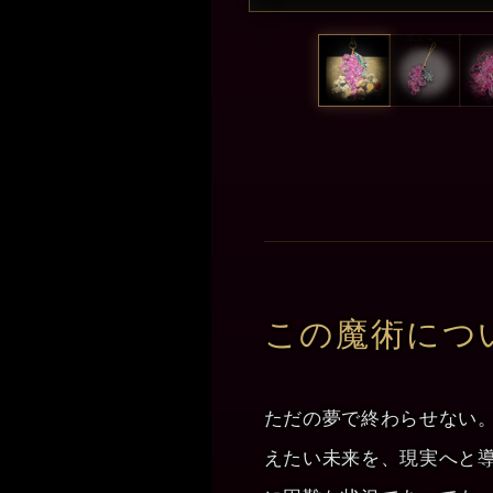
この魔術につ
ただの夢で終わらせない
えたい未来を、現実へと