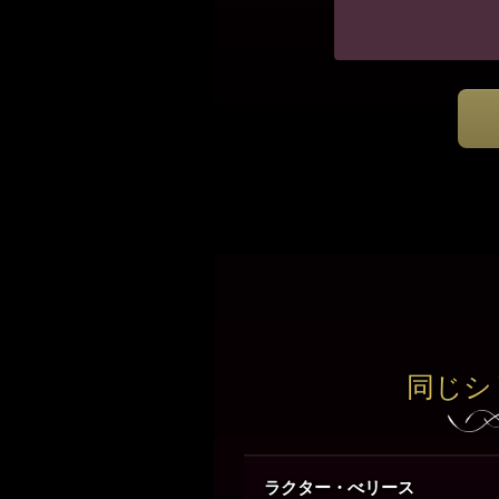
同じシ
ラクター・べリース