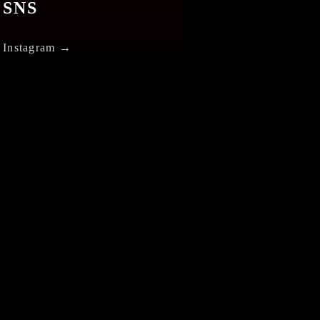
SNS
Instagram →