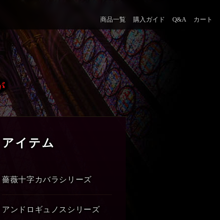
商品一覧
購入ガイド
Q&A
カート
アイテム
薔薇十字カバラシリーズ
アンドロギュノスシリーズ