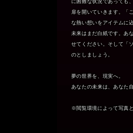
に困難な状況であっても
扉を開いていきます。「
な熱い想いをアイテムに
未来はまだ白紙です。あ
せてください。そして「
のとしましょう。
夢の世界を、現実へ。
あなたの未来は、あなた
※閲覧環境によって写真