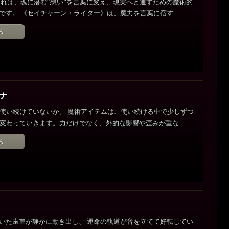
それは、魂に潜む“想い”を言葉に変え、現実へと通すための魔術的
です。 《セイチャーン・ライター》は、魔力を言葉に宿す...
る
カナ
使い続けていないか。 魔術アイテムは、使い続ける中で少しずつ
変わっていきます。力だけでなく、外的な影響や歪みが重な...
る
いた歯車が静かに動き出し、 運命の軌道が音を立てて好転してい