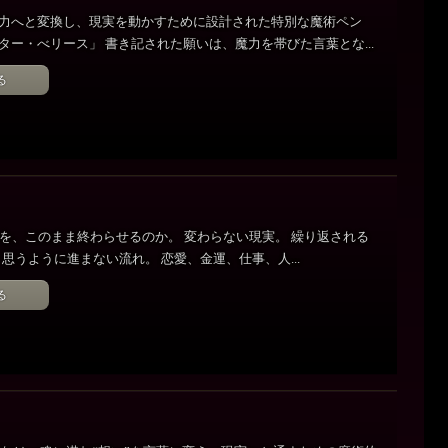
力へと変換し、現実を動かすために設計された特別な魔術ペン
ター・べリース」 書き記された願いは、魔力を帯びた言葉とな...
る
を、このまま終わらせるのか。 変わらない現実。 繰り返される
 思うように進まない流れ。 恋愛、金運、仕事、人...
る