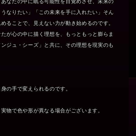
、あなたの中に眠る可能性を目覚めさせ、未来の
こうなりたい」「この未来を手に入れたい」そん
込めることで、見えない力が動き始めるのです。
なたが心の中に描く理想を、もっともっと膨らま
ソンジュ・シーズ」と共に、その理想を現実のも
自身の手で変えられるのです。
と実物で色や形が異なる場合がございます。