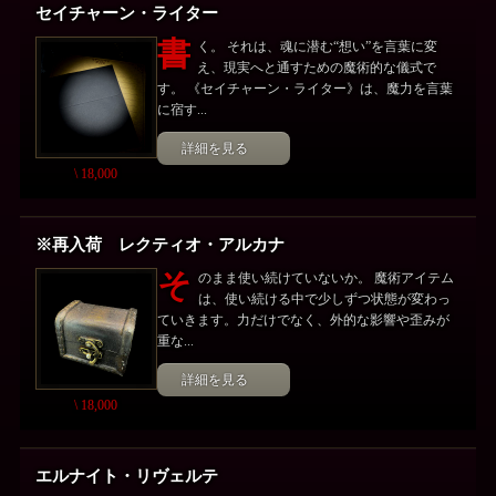
セイチャーン・ライター
書
く。 それは、魂に潜む“想い”を言葉に変
え、現実へと通すための魔術的な儀式で
す。 《セイチャーン・ライター》は、魔力を言葉
に宿す...
詳細を見る
\ 18,000
※再入荷 レクティオ・アルカナ
そ
のまま使い続けていないか。 魔術アイテム
は、使い続ける中で少しずつ状態が変わっ
ていきます。力だけでなく、外的な影響や歪みが
重な...
詳細を見る
\ 18,000
エルナイト・リヴェルテ