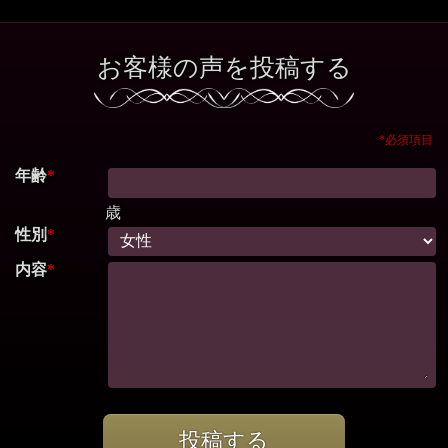
お客様の声を投稿する
*必須項目
年齢
*
歳
性別
*
内容
*
投稿する