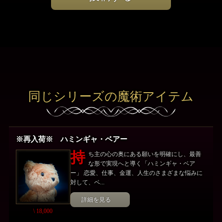
同じシリーズの魔術アイテム
※再入荷※ ハミンギャ・ベアー
持
ち主の心の奥にある願いを明確にし、最善
な形で実現へと導く「ハミンギャ・ベア
ー」 恋愛、仕事、金運、人生のさまざまな悩みに
対して、ベ...
詳細を見る
\ 18,000