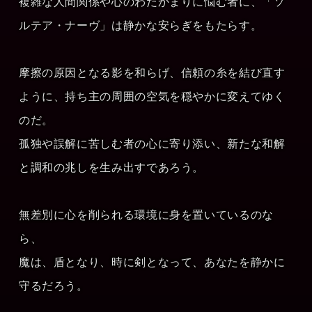
複雑な人間関係や心のわだかまりに悩む者に、「ソ
ルテア・ナーヴ」は静かな安らぎをもたらす。
摩擦の原因となる影を和らげ、信頼の糸を結び直す
ように、持ち主の周囲の空気を穏やかに変えてゆく
のだ。
孤独や誤解に苦しむ者の心に寄り添い、新たな和解
と調和の兆しを生み出すであろう。
無差別に心を削られる環境に身を置いているのな
ら、
魔は、盾となり、時に剣となって、あなたを静かに
守るだろう。