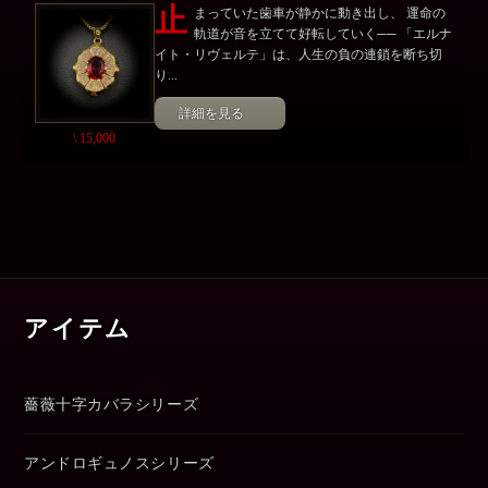
止
まっていた歯車が静かに動き出し、 運命の
軌道が音を立てて好転していく── 「エルナ
イト・リヴェルテ」は、人生の負の連鎖を断ち切
り...
詳細を見る
\ 15,000
アイテム
薔薇十字カバラシリーズ
アンドロギュノスシリーズ