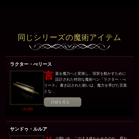
同じシリーズの魔術アイテム
ラクター・べリース
言
葉を魔力へと変換し、現実を動かすために
設計された特別な魔術ペン「ラクター・べ
リース」 書き記された願いは、魔力を帯びた言葉
とな...
詳細を見る
\ 20,000
サンドゥ・ルルア
の願いを、このまま終わらせるのか。 変わ