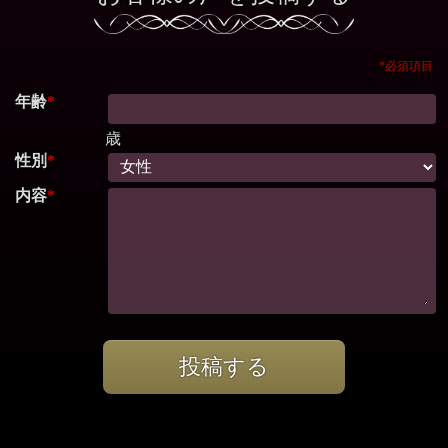
*必須項目
年齢
*
歳
性別
*
内容
*
投稿する