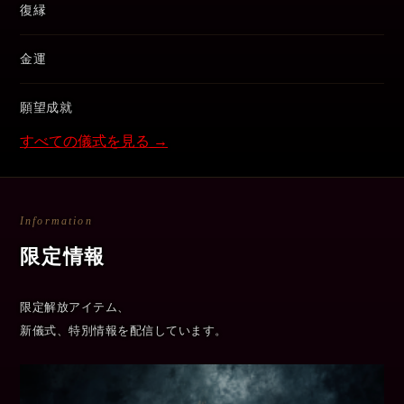
復縁
金運
願望成就
すべての儀式を見る →
Information
限定情報
限定解放アイテム、
新儀式、特別情報を配信しています。