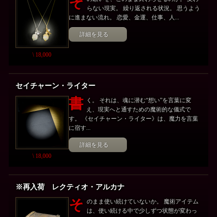
そ
らない現実。 繰り返される状況。 思うよう
に進まない流れ。 恋愛、金運、仕事、人...
詳細を見る
\ 18,000
セイチャーン・ライター
書
く。 それは、魂に潜む“想い”を言葉に変
え、現実へと通すための魔術的な儀式で
す。 《セイチャーン・ライター》は、魔力を言葉
に宿す...
詳細を見る
\ 18,000
※再入荷 レクティオ・アルカナ
そ
のまま使い続けていないか。 魔術アイテム
は、使い続ける中で少しずつ状態が変わっ