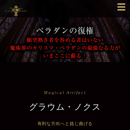
☰
Magical Artifact
グラウム・ノクス
有利な方向へと捻じ曲げる