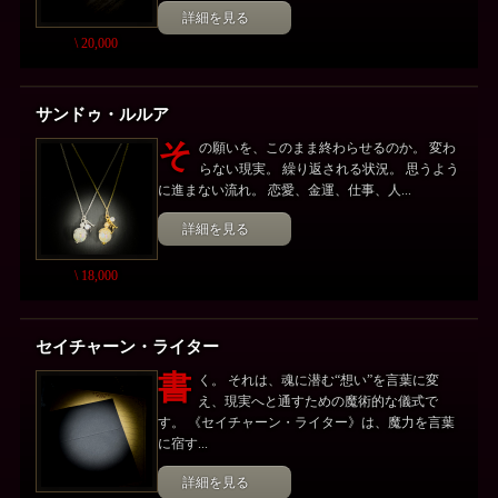
詳細を見る
\ 20,000
サンドゥ・ルルア
そ
の願いを、このまま終わらせるのか。 変わ
らない現実。 繰り返される状況。 思うよう
に進まない流れ。 恋愛、金運、仕事、人...
詳細を見る
\ 18,000
セイチャーン・ライター
書
く。 それは、魂に潜む“想い”を言葉に変
え、現実へと通すための魔術的な儀式で
す。 《セイチャーン・ライター》は、魔力を言葉
に宿す...
詳細を見る