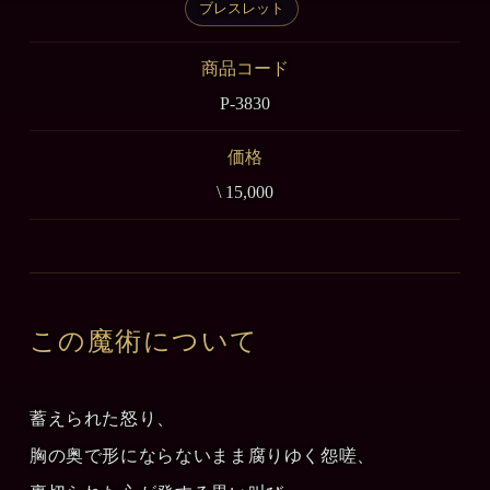
ブレスレット
商品コード
P-3830
価格
\ 15,000
この魔術について
蓄えられた怒り、
胸の奥で形にならないまま腐りゆく怨嗟、