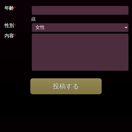
年齢
*
歳
性別
*
内容
*
投稿する