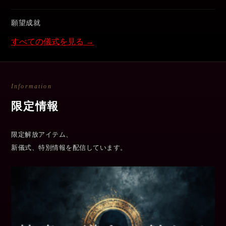
願望成就
すべての儀式を見る →
Information
限定情報
限定解放アイテム、
新儀式、特別情報を配信しています。