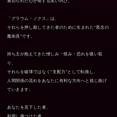
裏切られた心が発する黒い叫び。
「グラウム・ノクス」は、
それらを押し殺してきた者のために生まれた“黒念の
魔術具”です。
持ち主が抱えてきた憎しみ・恨み・恐れを吸い取
り、
それらを破壊ではなく“支配力”として転換し、
人間関係の流れをあなたに有利な方向へと捻じ曲げ
ていきます。
あなたを見下した者、
利用し傷つけた者、