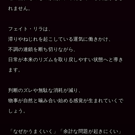
れません。
フェイト・リラは、
滞りやねじれを起こしている運気に働きかけ、
不調の連鎖を断ち切りながら、
日常が本来のリズムを取り戻しやすい状態へと導き
ます。
判断のズレや無駄な消耗が減り、
物事が自然と噛み合い始める感覚が生まれていくで
しょう。
「なぜかうまくいく」「余計な問題が起きにくい」