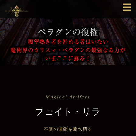
☰
Magical Artifact
フェイト・リラ
不調の連鎖を断ち切る