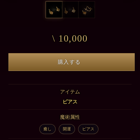
\ 10,000
購入する
アイテム
ピアス
魔術属性
癒し
開運
ピアス