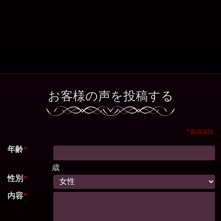
お客様の声を投稿する
*必須項目
年齢
*
歳
性別
*
内容
*