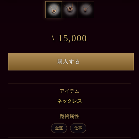
\ 15,000
購入する
アイテム
ネックレス
魔術属性
金運
仕事