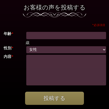
お客様の声を投稿する
*必須項目
年齢
*
歳
性別
*
内容
*
投稿する