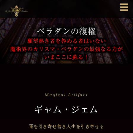
☰
Magical Artifact
ギャム・ジェム
運を引き寄せ善き人生を引き寄せる