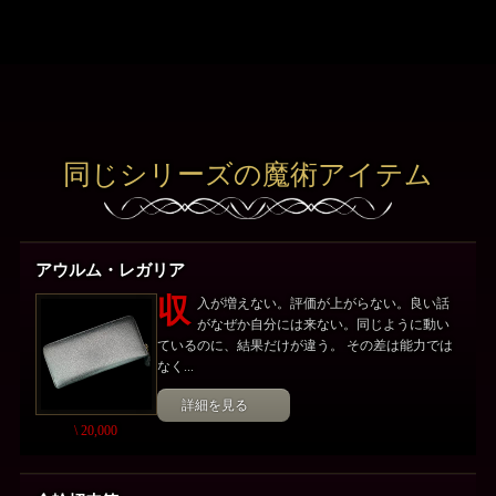
同じシリーズの魔術アイテム
アウルム・レガリア
収
入が増えない。評価が上がらない。良い話
がなぜか自分には来ない。同じように動い
ているのに、結果だけが違う。 その差は能力では
なく...
詳細を見る
\ 20,000