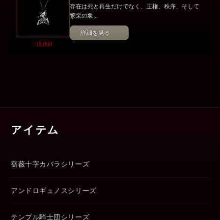
存在は死と再生だけでなく、王権、秩序、そして
繁栄の象...
詳細を見る
\ 15,000
アイテム
薔薇十字カバラシリーズ
アンドロギュノスシリーズ
テンプル騎士団シリーズ