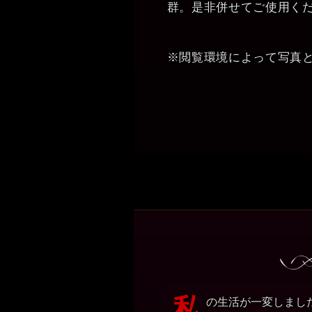
群。是非併せてご使用く
※閲覧環境によって写真
私
の生活が一変しまし