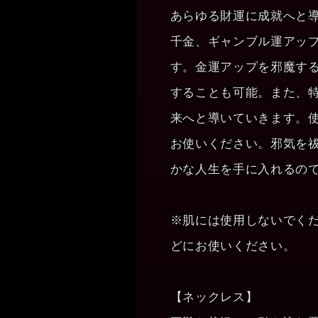
あらゆる財運に成就へと導く「
千金、ギャンブル運アッ
す。金運アップを邪魔す
することも可能。また、
来へと導いていきます。
お使いください。邪気を
かな人生を手に入れるの
※肌には使用しないでく
どにお使いください。
【ネックレス】