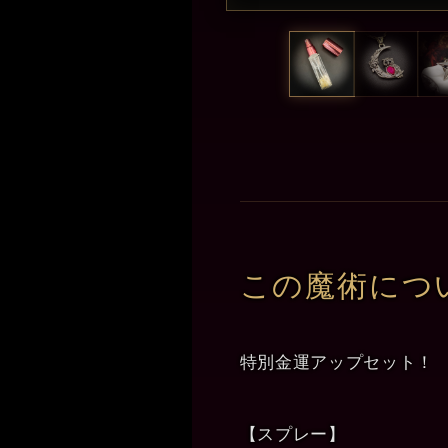
この魔術につ
特別金運アップセット！
【スプレー】