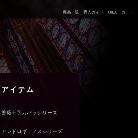
商品一覧
購入ガイド
Q&A
カート
アイテム
薔薇十字カバラシリーズ
アンドロギュノスシリーズ