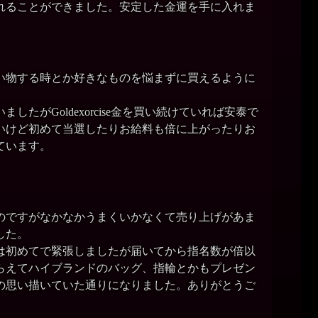
れることができました。安定した金運を手に入れま
い物する時とか好きなものを悩まずに買えるように
したがGoldexorcise金を買い続けていれば安泰で
いけど初めて当選したりお給料も倍に上がったりお
ています。
。
のですがなかなかうまくいかなくて売り上げがあま
した。
は初めてで緊張しましたが届いてから指名数が倍以
らえてハイブランドのバッグ、指輪とかもプレゼン
の思い描いていた通りになりました。ありがとうご