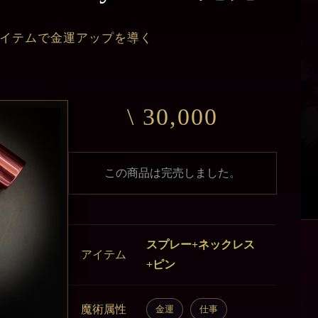
アイテムで金運アップを導く
\ 30,000
この商品は完売しました。
スプレー+ネックレス
アイテム
+ピン
魔術属性
金運
仕事