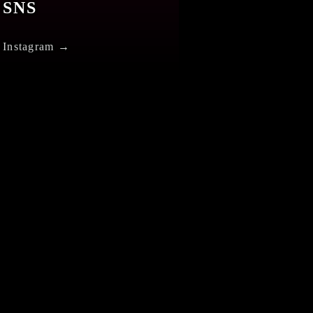
SNS
Instagram →