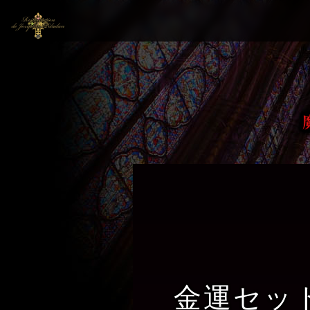
金運セット