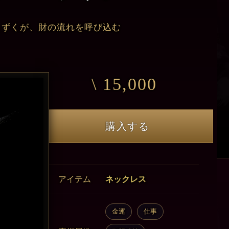
しずくが、財の流れを呼び込む
\ 15,000
購入する
アイテム
ネックレス
金運
仕事