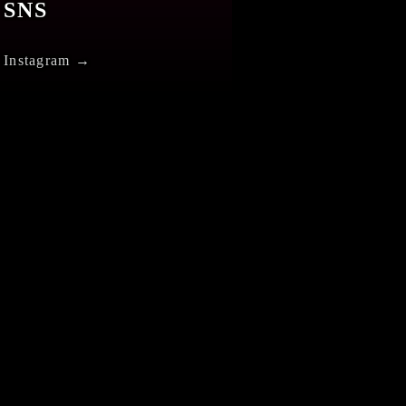
SNS
Instagram →