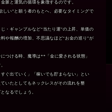
、金脈と運気の循環を象徴するのです。
欲しい”と願う者のもとへ、必要なタイミングで
。
じ・ギャンブルなど“当たり運”の上昇、単価の
料や報酬の増加、不思議なほど“お金の巡り”が
。
につける時、魔導は**「金に愛される状態」
す。
もすぐ出ていく」「稼いでも貯まらない」とい
えていたとしてもネックレスがその流れを整
ギとなるでしょう。