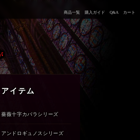
商品一覧
購入ガイド
Q&A
カート
アイテム
薔薇十字カバラシリーズ
アンドロギュノスシリーズ