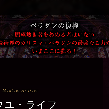
Magical Artifact
ウユ・ライフ