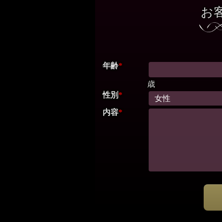
お
年齢
*
歳
性別
*
内容
*