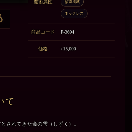
魔術属性
願望成就
ネックレス
商品コード
P-3694
価格
\ 15,000
いて
”とされてきた金の雫（しずく）。