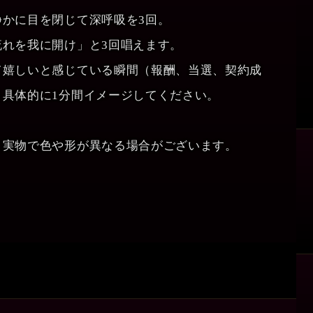
静かに目を閉じて深呼吸を3回。
流れを我に開け」と3回唱えます。
て嬉しいと感じている瞬間（報酬、当選、契約成
り具体的に1分間イメージしてください。
と実物で色や形が異なる場合がございます。