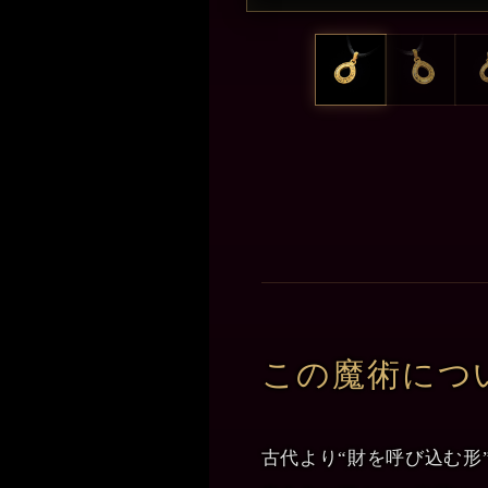
この魔術につ
古代より“財を呼び込む形