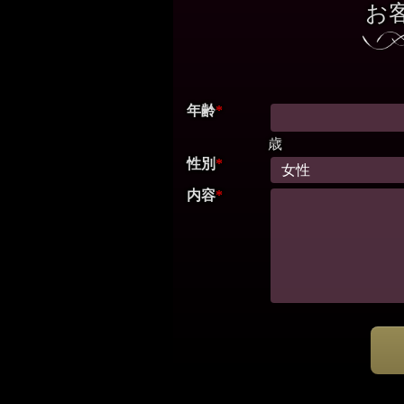
お
年齢
*
歳
性別
*
内容
*