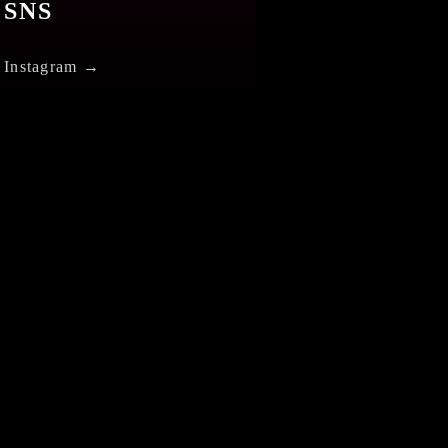
SNS
Instagram →