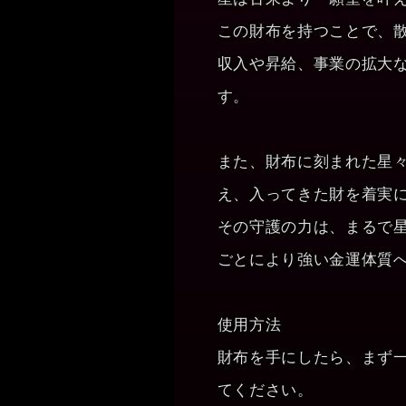
この財布を持つことで、
収入や昇給、事業の拡大
す。
また、財布に刻まれた星
え、入ってきた財を着実
その守護の力は、まるで
ごとにより強い金運体質
使用方法
財布を手にしたら、まず
てください。