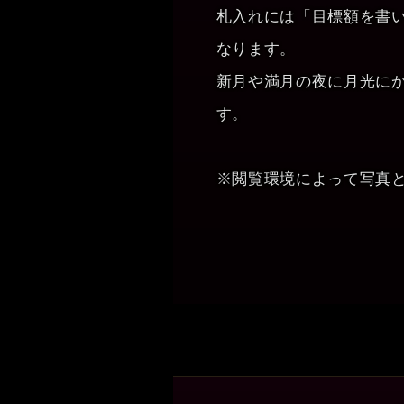
札入れには「目標額を書
なります。
新月や満月の夜に月光に
す。
※閲覧環境によって写真