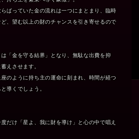
散らばっていた金の流れは一つにまとまり、臨時
など、望む以上の財のチャンスを引き寄せるので
々は「金を守る結界」となり、無駄な出費を抑
に蓄えさせます。
星座のように持ち主の運命に刻まれ、時間が経つ
へと導くでしょう。
一度だけ「星よ、我に財を導け」と心の中で唱え