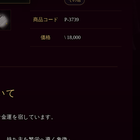
商品コード
P-3739
価格
\ 18,000
いて
な金運を宿しています。
え、持ち主を繁栄へ導く象徴」。