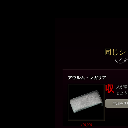
同じシ
アウルム・レガリア
収
入が増
じよう
詳細を見
\ 20,000