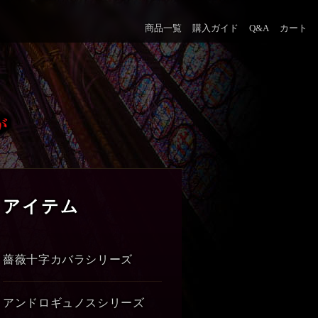
商品一覧
購入ガイド
Q&A
カート
アイテム
薔薇十字カバラシリーズ
アンドロギュノスシリーズ