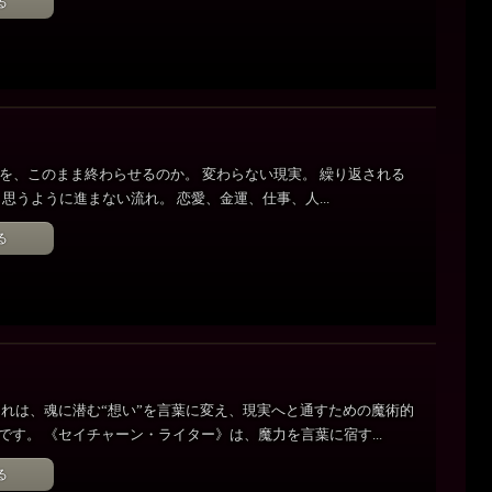
る
を、このまま終わらせるのか。 変わらない現実。 繰り返される
 思うように進まない流れ。 恋愛、金運、仕事、人...
る
それは、魂に潜む“想い”を言葉に変え、現実へと通すための魔術的
です。 《セイチャーン・ライター》は、魔力を言葉に宿す...
る