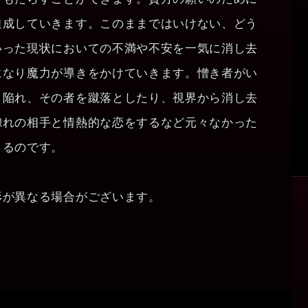
達成していきます。このままではいけない、どう
いった現状においての不満や不安を一気に消し去
になり魔力が導きをかけていきます。憎き者がい
と陥れ、その者を蹴落としたり、視界から消し去
惚れの相手と情熱的な恋をするなど元々なかった
きるのです。
形が異なる場合がございます。