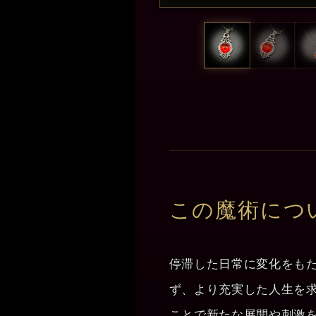
この魔術につ
停滞した日常に変化をも
ず、より充実した人生を
ことで新たな展開や刺激