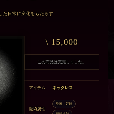
した日常に変化をもたらす
\ 15,000
この商品は完売しました。
アイテム
ネックレス
発展・好転
魔術属性
願望成就