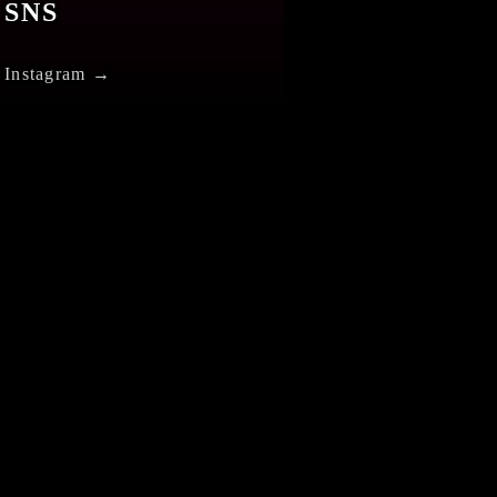
SNS
Instagram →