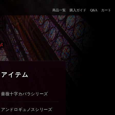
商品一覧
購入ガイド
Q&A
カート
アイテム
薔薇十字カバラシリーズ
アンドロギュノスシリーズ