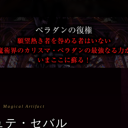
Magical Artifact
ュテ・セバル