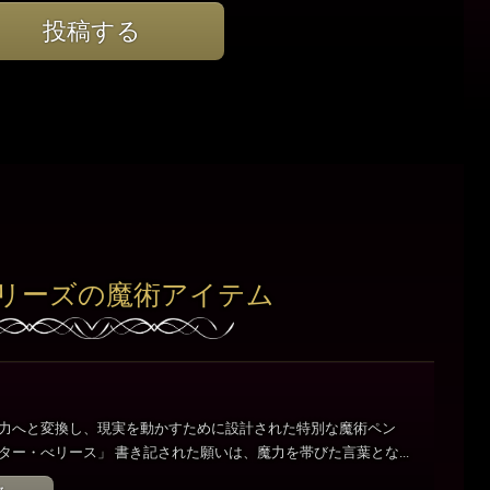
投稿する
リーズの魔術アイテム
力へと変換し、現実を動かすために設計された特別な魔術ペン
ター・べリース」 書き記された願いは、魔力を帯びた言葉とな...