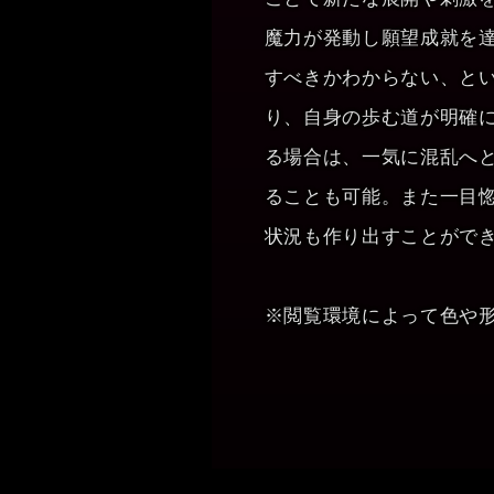
魔力が発動し願望成就を
すべきかわからない、と
り、自身の歩む道が明確
る場合は、一気に混乱へ
ることも可能。また一目
状況も作り出すことがで
※閲覧環境によって色や