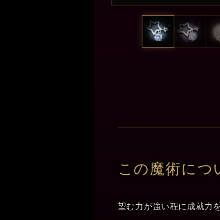
この魔術につ
望む力が強い程に成就力