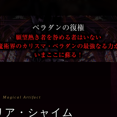
Magical Artifact
リア・シャイム