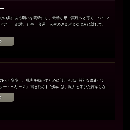
アー
心の奥にある願いを明確にし、最善な形で実現へと導く「ハミン
ベアー」 恋愛、仕事、金運、人生のさまざまな悩みに対して、
る
力へと変換し、現実を動かすために設計された特別な魔術ペン
ター・べリース」 書き記された願いは、魔力を帯びた言葉とな...
る