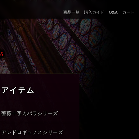
商品一覧
購入ガイド
Q&A
カート
アイテム
薔薇十字カバラシリーズ
アンドロギュノスシリーズ