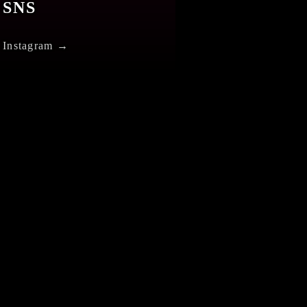
SNS
Instagram →