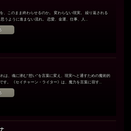
を、このまま終わらせるのか。 変わらない現実。 繰り返される
 思うように進まない流れ。 恋愛、金運、仕事、人...
る
それは、魂に潜む“想い”を言葉に変え、現実へと通すための魔術的
です。 《セイチャーン・ライター》は、魔力を言葉に宿す...
る
カナ